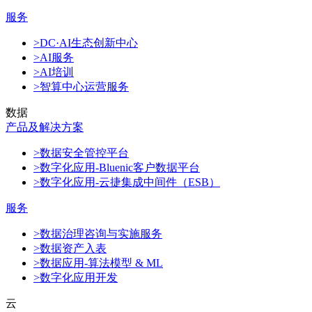
服务
>DC·AI生态创新中心
>AI服务
>AI培训
>智算中心运营服务
数据
产品及解决方案
>数据安全管控平台
>数字化应用-Bluenic客户数据平台
>数字化应用-云捷集成中间件（ESB）
服务
>数据治理咨询与实施服务
>数据资产入表
>数据应用-算法模型 & ML
>数字化应用开发
云