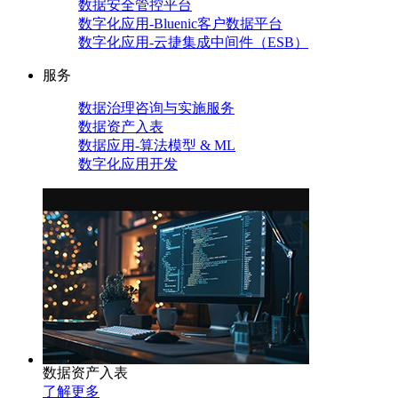
数据安全管控平台
数字化应用-Bluenic客户数据平台
数字化应用-云捷集成中间件（ESB）
服务
数据治理咨询与实施服务
数据资产入表
数据应用-算法模型 & ML
数字化应用开发
数据资产入表
了解更多