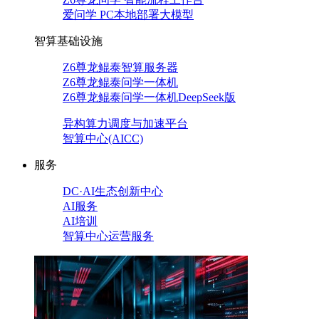
爱问学 PC本地部署大模型
智算基础设施
Z6尊龙鲲泰智算服务器
Z6尊龙鲲泰问学一体机
Z6尊龙鲲泰问学一体机DeepSeek版
异构算力调度与加速平台
智算中心(AICC)
服务
DC·AI生态创新中心
AI服务
AI培训
智算中心运营服务